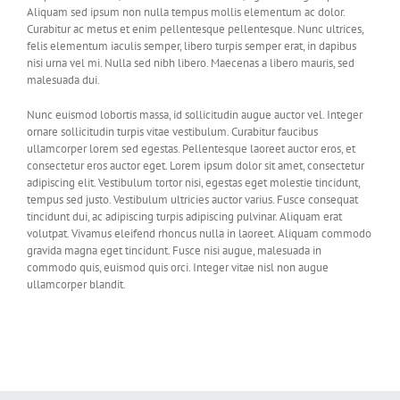
Aliquam sed ipsum non nulla tempus mollis elementum ac dolor.
Curabitur ac metus et enim pellentesque pellentesque. Nunc ultrices,
felis elementum iaculis semper, libero turpis semper erat, in dapibus
nisi urna vel mi. Nulla sed nibh libero. Maecenas a libero mauris, sed
malesuada dui.
Nunc euismod lobortis massa, id sollicitudin augue auctor vel. Integer
ornare sollicitudin turpis vitae vestibulum. Curabitur faucibus
ullamcorper lorem sed egestas. Pellentesque laoreet auctor eros, et
consectetur eros auctor eget. Lorem ipsum dolor sit amet, consectetur
adipiscing elit. Vestibulum tortor nisi, egestas eget molestie tincidunt,
tempus sed justo. Vestibulum ultricies auctor varius. Fusce consequat
tincidunt dui, ac adipiscing turpis adipiscing pulvinar. Aliquam erat
volutpat. Vivamus eleifend rhoncus nulla in laoreet. Aliquam commodo
gravida magna eget tincidunt. Fusce nisi augue, malesuada in
commodo quis, euismod quis orci. Integer vitae nisl non augue
ullamcorper blandit.