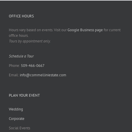
OFFICE HOURS
Hours vary based on events. Visit our
Google Business page
for current
office hours.
Tours by appointment only.
Schedule a Tour
Phone:
509-466-0667
Email:
info@commelliniestate.com
PLAN YOUR EVENT
Wedding
Corporate
Social Events